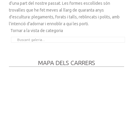
d’una part del nostre passat. Les formes escollides són
trovalles que he fet meves al llarg de quaranta anys
d’escultura: plegaments, forats i talls, reblincats i polits, amb
l’intenció d’adornar i ennoblir a qui les porti.
Tornar a la vista de categoria
MAPA DELS CARRERS