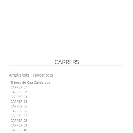
CARRERS
Amplia tots
Tancar tots
El bosc de Can Ginebreda
CARRER 01
CARRER 02
CARRER 03
CARRER 04
CARRER 05
CARRER 06
CARRER 07
CARRER 08
CARRER 09
CARRER 10