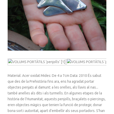
Material: Acer oxidat Mides: De 4 a 7cm Data: 2010 És sabut
que des de la Prehistòria fins ara, ens ha agradat portar
objectes penjats al damunt: a les orelles, als llavis al nas...
també anelles als dits i als turmells. En algunes etapes de la
història de l’Humanitat, aquests penjolls, braçalets o piercings,
eren objectes màgics que tenien la funció de protegir, donar
bona sort i autoritat, apart d’embellir als seus portadors. S’han