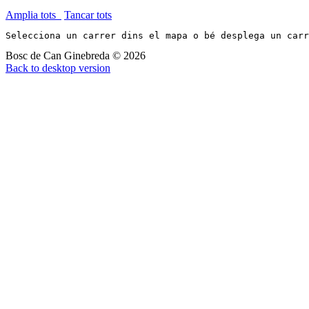
Amplia tots
Tancar tots
Selecciona un carrer dins el mapa o bé desplega un car
Bosc de Can Ginebreda
©
2026
Back to desktop version