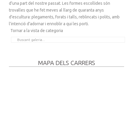
d’una part del nostre passat. Les formes escollides són
trovalles que he fet meves al llarg de quaranta anys
d’escultura: plegaments, forats i talls, reblincats i polits, amb
l’intenció d’adornar i ennoblir a qui les porti.
Tornar a la vista de categoria
MAPA DELS CARRERS