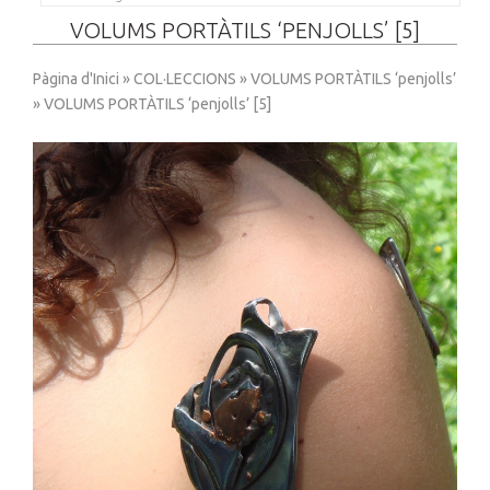
VOLUMS PORTÀTILS ‘PENJOLLS’ [5]
Pàgina d'Inici
»
COL·LECCIONS
»
VOLUMS PORTÀTILS ‘penjolls’
» VOLUMS PORTÀTILS ‘penjolls’ [5]