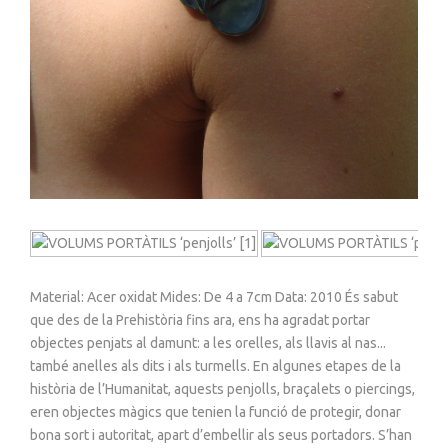
Material: Acer oxidat Mides: De 4 a 7cm Data: 2010 És sabut
que des de la Prehistòria fins ara, ens ha agradat portar
objectes penjats al damunt: a les orelles, als llavis al nas...
també anelles als dits i als turmells. En algunes etapes de la
història de l’Humanitat, aquests penjolls, braçalets o piercings,
eren objectes màgics que tenien la funció de protegir, donar
bona sort i autoritat, apart d’embellir als seus portadors. S’han