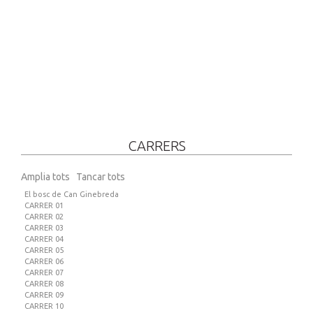
CARRERS
Amplia tots
Tancar tots
El bosc de Can Ginebreda
CARRER 01
CARRER 02
CARRER 03
CARRER 04
CARRER 05
CARRER 06
CARRER 07
CARRER 08
CARRER 09
CARRER 10