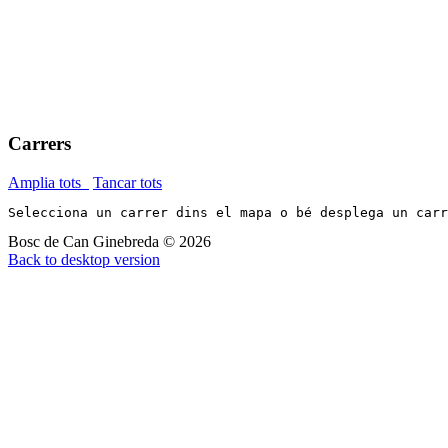
Carrers
Amplia tots
Tancar tots
Selecciona un carrer dins el mapa o bé desplega un car
Bosc de Can Ginebreda
©
2026
Back to desktop version