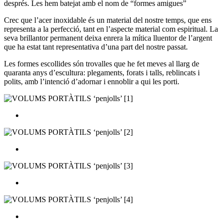
després. Les hem batejat amb el nom de “formes amigues”
Crec que l’acer inoxidable és un material del nostre temps, que ens
representa a la perfecció, tant en l’aspecte material com espiritual. La
seva brillantor permanent deixa enrera la mítica lluentor de l’argent
que ha estat tant representativa d’una part del nostre passat.
Les formes escollides són trovalles que he fet meves al llarg de
quaranta anys d’escultura: plegaments, forats i talls, reblincats i
polits, amb l’intenció d’adornar i ennoblir a qui les porti.