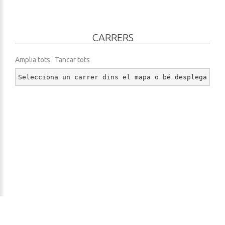
CARRERS
Amplia tots
Tancar tots
Selecciona un carrer dins el mapa o bé desplega un 