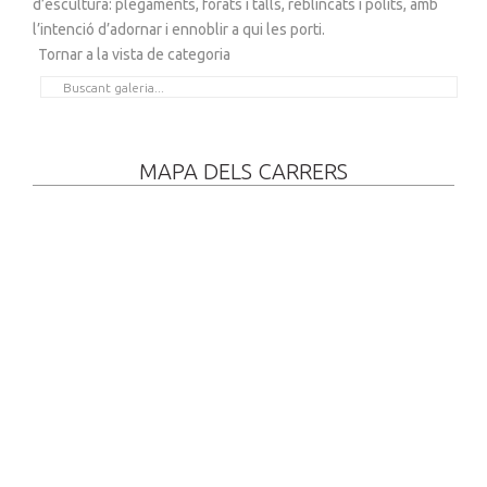
d’escultura: plegaments, forats i talls, reblincats i polits, amb
l’intenció d’adornar i ennoblir a qui les porti.
Tornar a la vista de categoria
MAPA DELS CARRERS