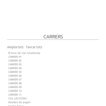
CARRERS
Amplia tots
Tancar tots
El bosc de Can Ginebreda
CARRER 01
CARRER 02
CARRER 03
CARRER 04
CARRER 05
CARRER 06
CARRER 07
CARRER 08
CARRER 09
CARRER 10
CARRER 11
COL·LECCIONS
Aixades de pagès