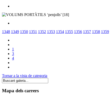
1348
1349
1350
1351
1352
1353
1354
1355
1356
1357
1358
1359
1
3
4
Tornar a la vista de categoria
Mapa dels carrers