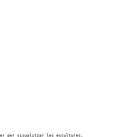
rer per visualitzar les escultures.