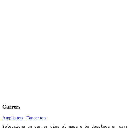
Carrers
Amplia tots
Tancar tots
Selecciona un carrer dins el mapa o bé desplega un car