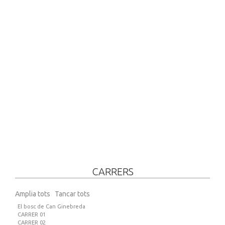
CARRERS
Amplia tots
Tancar tots
El bosc de Can Ginebreda
CARRER 01
CARRER 02