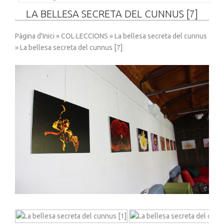
LA BELLESA SECRETA DEL CUNNUS [7]
Pàgina d'Inici
»
COL·LECCIONS
»
La bellesa secreta del cunnus
» La bellesa secreta del cunnus [7]