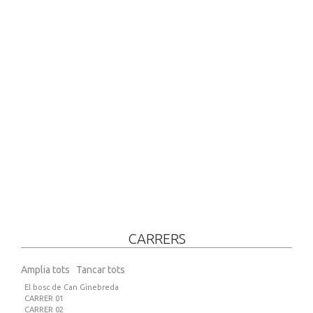
CARRERS
Amplia tots
Tancar tots
El bosc de Can Ginebreda
CARRER 01
CARRER 02