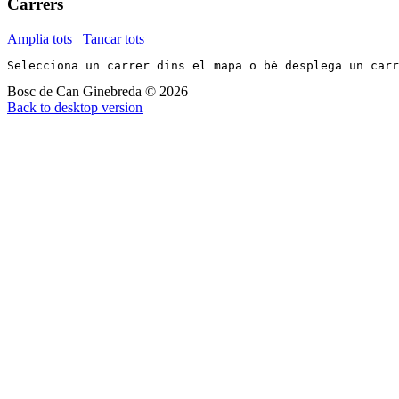
Carrers
Amplia tots
Tancar tots
Selecciona un carrer dins el mapa o bé desplega un car
Bosc de Can Ginebreda
©
2026
Back to desktop version