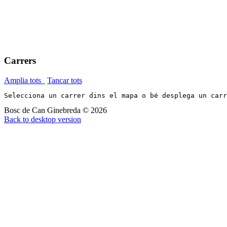
Carrers
Amplia tots
Tancar tots
Selecciona un carrer dins el mapa o bé desplega un car
Bosc de Can Ginebreda
©
2026
Back to desktop version