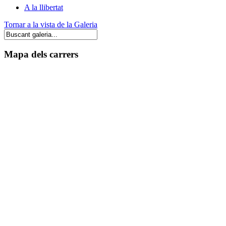
A la llibertat
Tornar a la vista de la Galeria
Mapa dels carrers