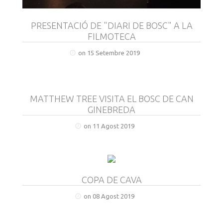
PRESENTACIÓ DE "DIARI DE BOSC" A LA
FILMOTECA
on 15 Setembre 2019
MATTHEW TREE VISITA EL BOSC DE CAN
GINEBREDA
on 11 Agost 2019
COPA DE CAVA
on 08 Agost 2019