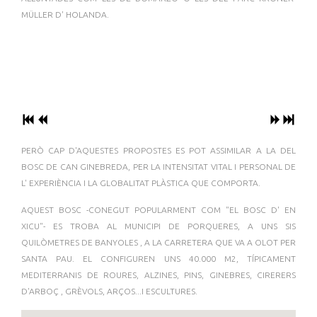
MÜLLER D' HOLANDA.
PERÒ CAP D'AQUESTES PROPOSTES ES POT ASSIMILAR A LA DEL
BOSC DE CAN GINEBREDA, PER LA INTENSITAT VITAL I PERSONAL DE
L' EXPERIÈNCIA I LA GLOBALITAT PLÀSTICA QUE COMPORTA.
AQUEST BOSC -CONEGUT POPULARMENT COM "EL BOSC D' EN
XICU"- ES TROBA AL MUNICIPI DE PORQUERES, A UNS SIS
QUILÒMETRES DE BANYOLES , A LA CARRETERA QUE VA A OLOT PER
SANTA PAU. EL CONFIGUREN UNS 40.000 M2, TÍPICAMENT
MEDITERRANIS DE ROURES, ALZINES, PINS, GINEBRES, CIRERERS
D'ARBOÇ , GRÈVOLS, ARÇOS...I ESCULTURES.