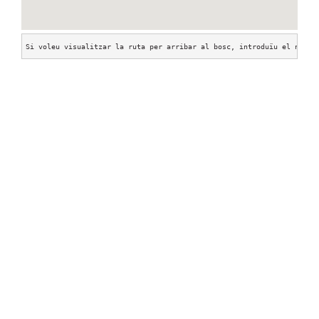
Si voleu visualitzar la ruta per arribar al bosc, introduïu el nom d