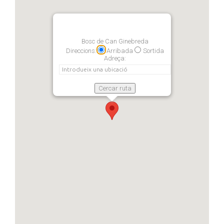
Bosc de Can Ginebreda
Direccions:
Arribada
Sortida
Adreça: