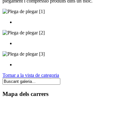
plegament i compressió produïts dins un bloc.
Tornar a la vista de categoria
Mapa dels carrers