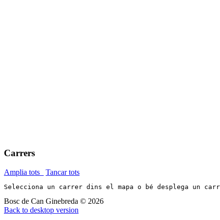
Carrers
Amplia tots
Tancar tots
Selecciona un carrer dins el mapa o bé desplega un car
Bosc de Can Ginebreda
©
2026
Back to desktop version