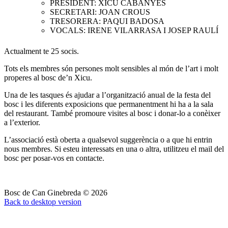
PRESIDENT: XICU CABANYES
SECRETARI: JOAN CROUS
TRESORERA: PAQUI BADOSA
VOCALS: IRENE VILARRASA I JOSEP RAULÍ
Actualment te 25 socis.
Tots els membres són persones molt sensibles al món de l’art i molt
properes al bosc de’n Xicu.
Una de les tasques és ajudar a l’organització anual de la festa del
bosc i les diferents exposicions que permanentment hi ha a la sala
del restaurant. També promoure visites al bosc i donar-lo a conèixer
a l’exterior.
L’associació està oberta a qualsevol suggerència o a que hi entrin
nous membres. Si esteu interessats en una o altra, utilitzeu el mail del
bosc per posar-vos en contacte.
Bosc de Can Ginebreda
©
2026
Back to desktop version