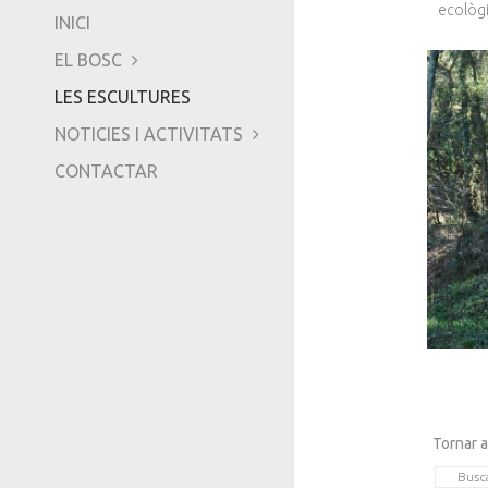
ecològic
INICI
-
EL BOSC
TRIPADVISOR
LES ESCULTURES
NOTICIES I ACTIVITATS
CONTACTAR
Tornar a