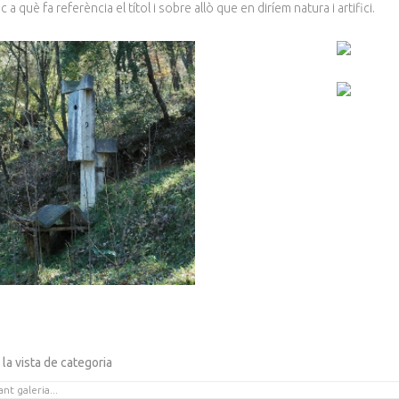
 a què fa referència el títol i sobre allò que en diríem natura i artifici.
 la vista de categoria