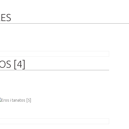
RES
OS [4]