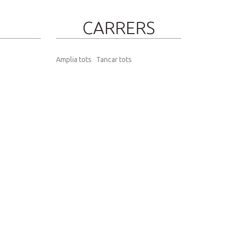
CARRERS
Amplia tots
Tancar tots