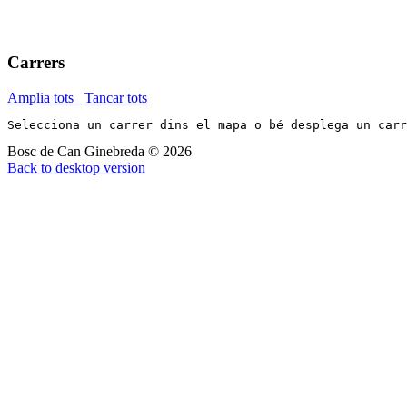
Carrers
Amplia tots
Tancar tots
Selecciona un carrer dins el mapa o bé desplega un car
Bosc de Can Ginebreda
©
2026
Back to desktop version