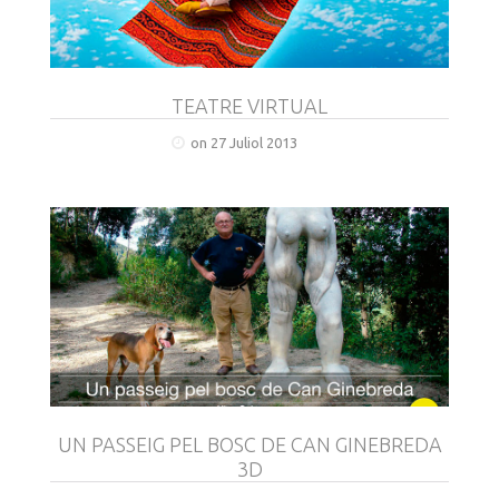
TEATRE VIRTUAL
on 27 Juliol 2013
UN PASSEIG PEL BOSC DE CAN GINEBREDA
3D