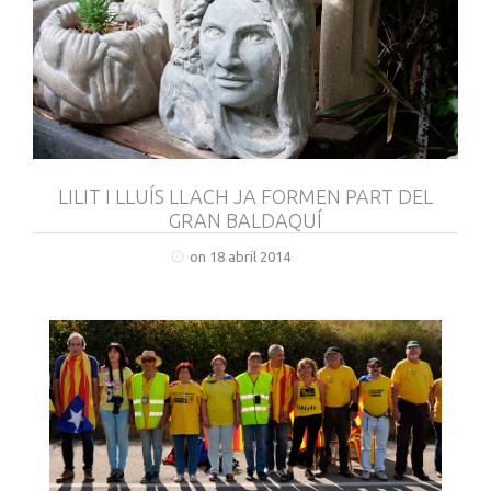
LILIT I LLUÍS LLACH JA FORMEN PART DEL
GRAN BALDAQUÍ
on 18 abril 2014