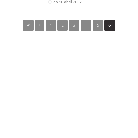
on 18 abril 2007
1
2
3
...
5
6