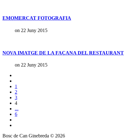
EMOMERCAT FOTOGRAFIA
on 22 Juny 2015
NOVA IMATGE DE LA FAÇANA DEL RESTAURANT
on 22 Juny 2015
1
2
3
4
...
6
Bosc de Can Ginebreda
©
2026