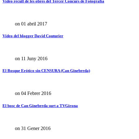
Vídeo recull de les obres del Tercer Concurs de Fotografia
on 01 abril 2017
Vídeo del blogger David Couturier
on 11 Juny 2016
El Bosque Erótico sin CENSURA (Can Ginebreda)
on 04 Febrer 2016
El bosc de Can Ginebreda surt a TVGirona
on 31 Gener 2016