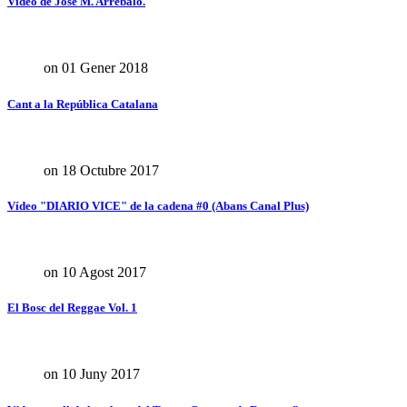
Video de José M. Arrebalo.
on 01 Gener 2018
Cant a la República Catalana
on 18 Octubre 2017
Vídeo "DIARIO VICE" de la cadena #0 (Abans Canal Plus)
on 10 Agost 2017
El Bosc del Reggae Vol. 1
on 10 Juny 2017