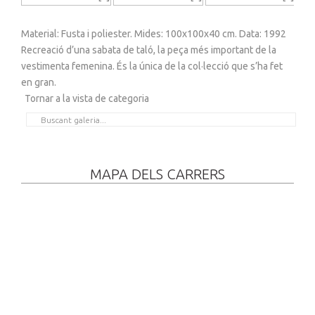
Material: Fusta i poliester. Mides: 100x100x40 cm. Data: 1992
Recreació d’una sabata de taló, la peça més important de la
vestimenta femenina. És la única de la col·lecció que s’ha fet
en gran.
Tornar a la vista de categoria
MAPA DELS CARRERS