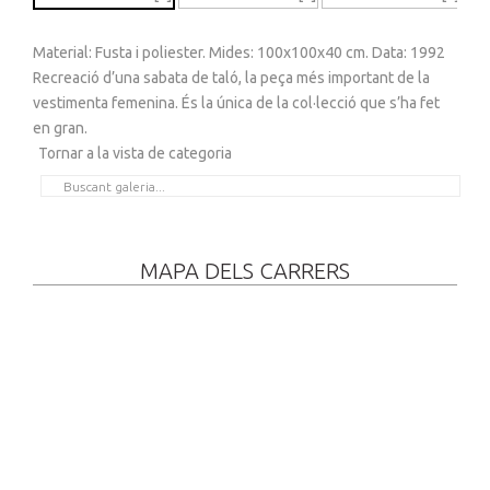
Material: Fusta i poliester. Mides: 100x100x40 cm. Data: 1992
Recreació d’una sabata de taló, la peça més important de la
vestimenta femenina. És la única de la col·lecció que s’ha fet
en gran.
Tornar a la vista de categoria
MAPA DELS CARRERS