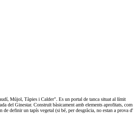
udí, Mújol, Tàpies i Calder". Es un portal de tanca situat al límit
nada del Ginestar. Construït bàsicament amb elements aprofitats, com
n de definir un tapís vegetal (si bé, per desgràcia, no estan a prova d'