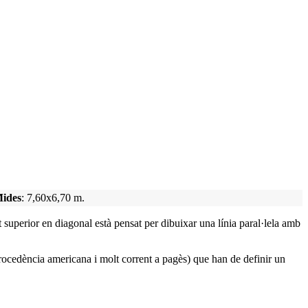
ides
: 7,60x6,70 m.
t superior en diagonal està pensat per dibuixar una línia paral·lela amb
 procedència americana i molt corrent a pagès) que han de definir un