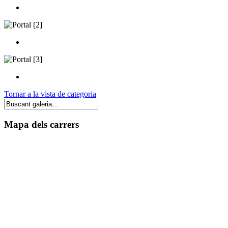
Tornar a la vista de categoria
Mapa dels carrers