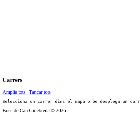
Carrers
Amplia tots
Tancar tots
Selecciona un carrer dins el mapa o bé desplega un car
Bosc de Can Ginebreda
©
2026