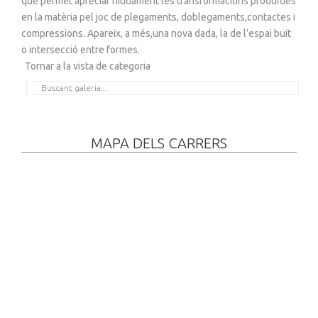
que permet apreciar nítidament les transformacions produïdes
en la matèria pel joc de plegaments, doblegaments,contactes i
compressions. Apareix, a més,una nova dada, la de l’espai buit
o intersecció entre formes.
Tornar a la vista de categoria
MAPA DELS CARRERS