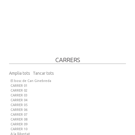
CARRERS
Amplia tots
Tancar tots
El bosc de Can Ginebreda
CARRER 01
CARRER 02
CARRER 03
CARRER 04
CARRER 05
CARRER 06
CARRER 07
CARRER 08
CARRER 09
CARRER 10
A la llibertat