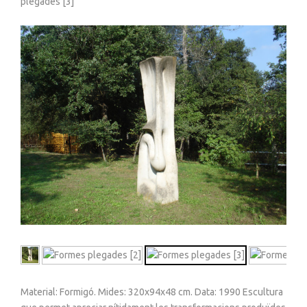
plegades [3]
Material: Formigó. Mides: 320x94x48 cm. Data: 1990 Escultura