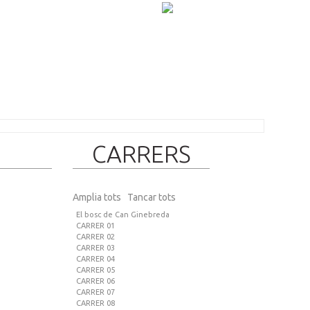
CARRERS
Amplia tots
Tancar tots
El bosc de Can Ginebreda
CARRER 01
CARRER 02
CARRER 03
CARRER 04
CARRER 05
CARRER 06
CARRER 07
CARRER 08