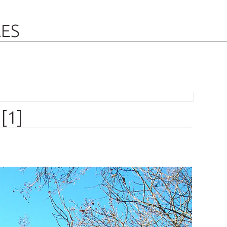
RES
[1]