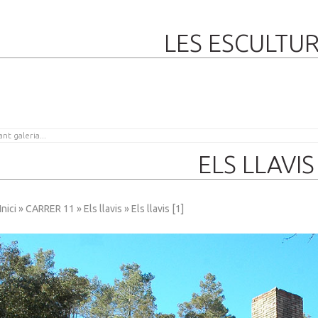
LES ESCULTU
ELS LLAVIS 
Inici
»
CARRER 11
»
Els llavis
» Els llavis [1]