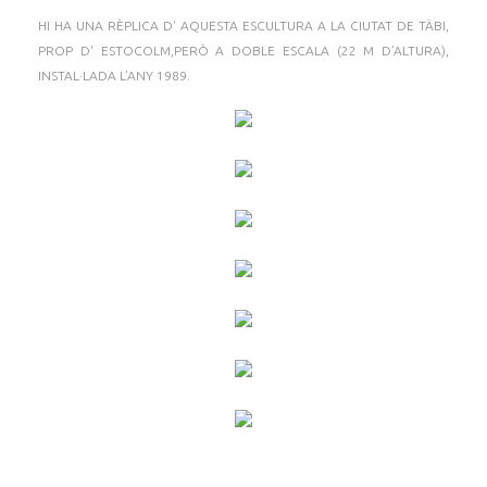
HI HA UNA RÈPLICA D' AQUESTA ESCULTURA A LA CIUTAT DE TÄBI,
PROP D' ESTOCOLM,PERÒ A DOBLE ESCALA (22 M D’ALTURA),
INSTAL·LADA L’ANY 1989.