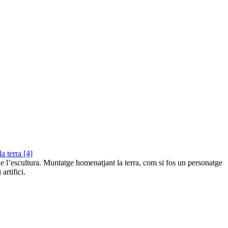
de l’escultura. Muntatge homenatjant la terra, com si fos un personatge
artifici.