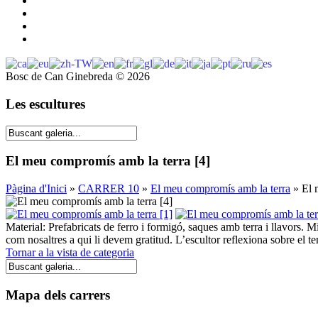
Bosc de Can Ginebreda
©
2026
Les escultures
El meu compromís amb la terra [4]
Pàgina d'Inici
»
CARRER 10
»
El meu compromís amb la terra
» El 
Material: Prefabricats de ferro i formigó, saques amb terra i llavors. 
com nosaltres a qui li devem gratitud. L’escultor reflexiona sobre el tema
Tornar a la vista de categoria
Mapa dels carrers