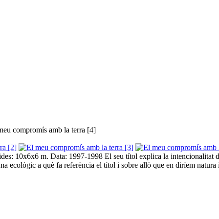
meu compromís amb la terra [4]
Mides: 10x6x6 m. Data: 1997-1998 El seu títol explica la intencionalitat 
 ecològic a què fa referència el títol i sobre allò que en diríem natura i 