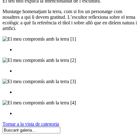
El seu títol explica la intencionalitat de l’escultura.
Muntatge homenatjant la terra, com si fos un personatge com
nosaltres a qui li devem gratitud. L’escultor reflexiona sobre el tema
ecològic a què fa referència el títol i sobre allò que en diríem natura i
artifici.
Tornar a la vista de categoria