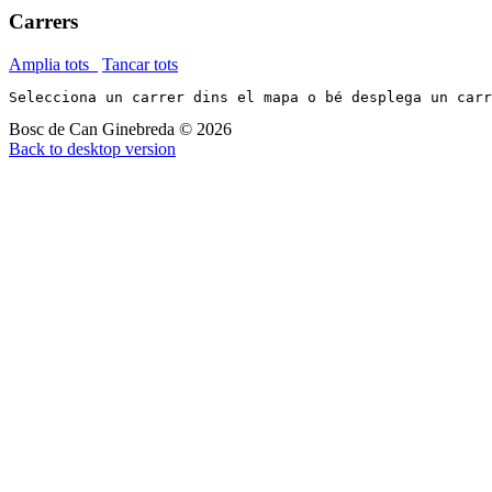
Carrers
Amplia tots
Tancar tots
Selecciona un carrer dins el mapa o bé desplega un car
Bosc de Can Ginebreda
©
2026
Back to desktop version