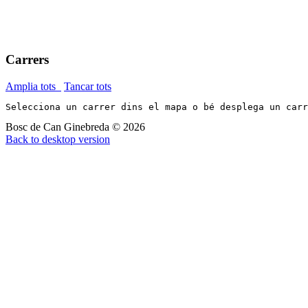
Carrers
Amplia tots
Tancar tots
Selecciona un carrer dins el mapa o bé desplega un car
Bosc de Can Ginebreda
©
2026
Back to desktop version