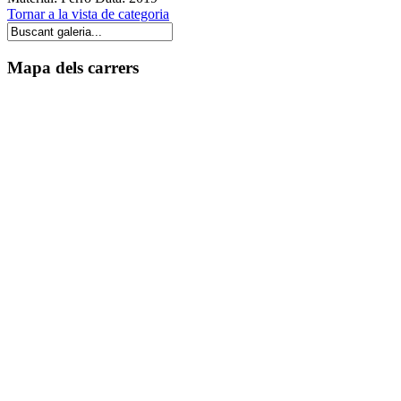
Tornar a la vista de categoria
Mapa dels carrers