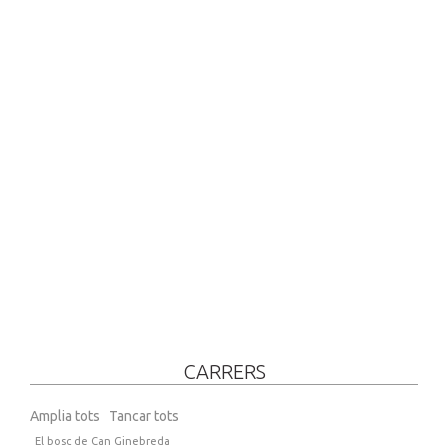
CARRERS
Amplia tots
Tancar tots
El bosc de Can Ginebreda