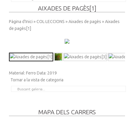
AIXADES DE PAGÈS[1]
Pàgina d'Inici
»
COL·LECCIONS
»
Aixades de pagès
» Aixades
de pagès[1]
Material: Ferro Data: 2019
Tornar a la vista de categoria
MAPA DELS CARRERS