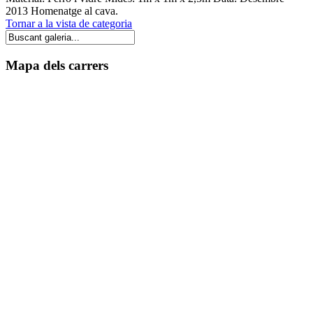
2013 Homenatge al cava.
Tornar a la vista de categoria
Mapa dels carrers