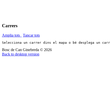
Carrers
Amplia tots
Tancar tots
Selecciona un carrer dins el mapa o bé desplega un car
Bosc de Can Ginebreda
©
2026
Back to desktop version