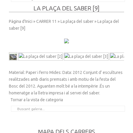
LA PLAÇA DEL SABER [9]
Pàgina d'Inici
»
CARRER 11
»
La plaça del saber
» La plaça del
saber [9]
Material: Paper i ferro Mides: Data: 2012 Conjunt d’ escultures
realitzades amb diaris premsats i amb motiu de la festa del
Bosc del 2012. Aguanten molt bé a la intempèrie .És un
homenatge a la lletra impresa i al servei del saber.
Tornar a la vista de categoria
MAPA DELS CARRERS