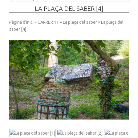
LA PLAÇA DEL SABER [4]
Pàgina d'Inici
»
CARRER 11
»
La plaça del saber
» La plaça del
saber [4]