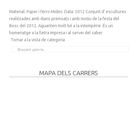
Material: Paper i ferro Mides: Data: 2012 Conjunt d’ escultures
realitzades amb diaris premsats i amb motiu de la festa del
Bosc del 2012. Aguanten molt bé a la intempèrie .És un
homenatge a la lletra impresa i al servei del saber.
Tornar a la vista de categoria
MAPA DELS CARRERS