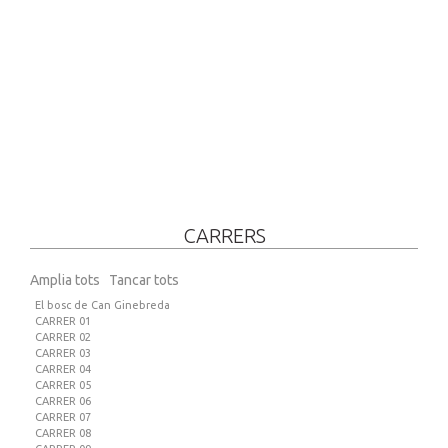
CARRERS
Amplia tots
Tancar tots
El bosc de Can Ginebreda
CARRER 01
CARRER 02
CARRER 03
CARRER 04
CARRER 05
CARRER 06
CARRER 07
CARRER 08