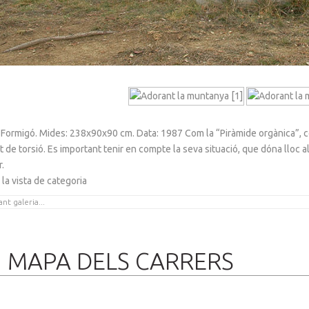
: Formigó. Mides: 238x90x90 cm. Data: 1987 Com la “Piràmide orgànica”, c
de torsió. Es important tenir en compte la seva situació, que dóna lloc al
r.
 la vista de categoria
MAPA DELS CARRERS