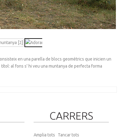
onsisteix en una parella de blocs geomètrics que inicien un
 títol: al fons s' hi veu una muntanya de perfecta forma
CARRERS
Amplia tots
Tancar tots