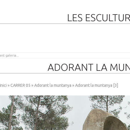
LES ESCULTU
ADORANT LA MUN
Inici
»
CARRER 05
»
Adorant la muntanya
» Adorant la muntanya [3]