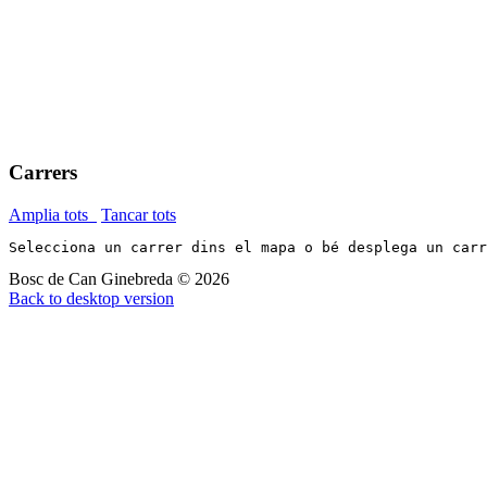
Carrers
Amplia tots
Tancar tots
Selecciona un carrer dins el mapa o bé desplega un car
Bosc de Can Ginebreda
©
2026
Back to desktop version