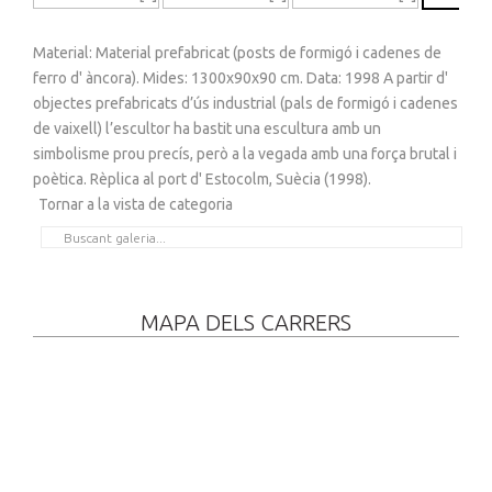
Material: Material prefabricat (posts de formigó i cadenes de
ferro d' àncora). Mides: 1300x90x90 cm. Data: 1998 A partir d'
objectes prefabricats d’ús industrial (pals de formigó i cadenes
de vaixell) l’escultor ha bastit una escultura amb un
simbolisme prou precís, però a la vegada amb una força brutal i
poètica. Rèplica al port d' Estocolm, Suècia (1998).
Tornar a la vista de categoria
MAPA DELS CARRERS