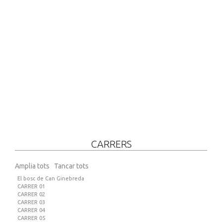
CARRERS
Amplia tots
Tancar tots
El bosc de Can Ginebreda
CARRER 01
CARRER 02
CARRER 03
CARRER 04
CARRER 05