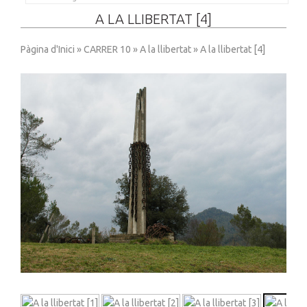
A LA LLIBERTAT [4]
Pàgina d'Inici
»
CARRER 10
»
A la llibertat
» A la llibertat [4]