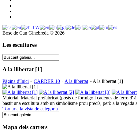
Bosc de Can Ginebreda
©
2026
Les escultures
A la llibertat [1]
Pàgina d'Inici
»
CARRER 10
»
A la llibertat
» A la llibertat [1]
Material: Material prefabricat (posts de formigó i cadenes de ferro d' 
bastit una escultura amb un simbolisme prou precís, però a la vegada a
Tornar a la vista de categoria
Mapa dels carrers