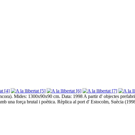
àncora). Mides: 1300x90x90 cm. Data: 1998 A partir d' objectes prefabrica
mb una força brutal i poètica. Rèplica al port d' Estocolm, Suècia (1998