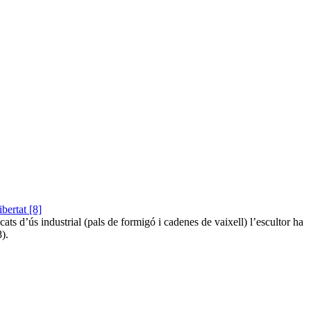
ts d’ús industrial (pals de formigó i cadenes de vaixell) l’escultor ha
).