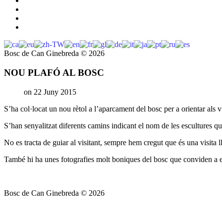
Bosc de Can Ginebreda
©
2026
NOU PLAFÓ AL BOSC
on 22 Juny 2015
S’ha col·locat un nou rètol a l’aparcament del bosc per a orientar als v
S’han senyalitzat diferents camins indicant el nom de les escultures q
No es tracta de guiar al visitant, sempre hem cregut que és una visita ll
També hi ha unes fotografies molt boniques del bosc que conviden a en
Bosc de Can Ginebreda
©
2026