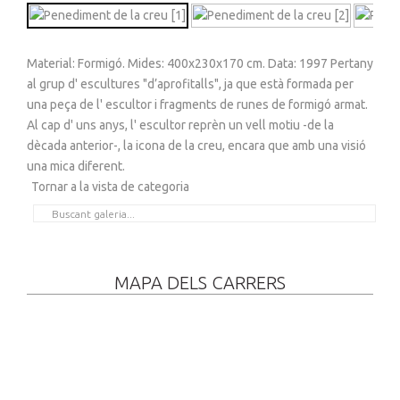
Material: Formigó. Mides: 400x230x170 cm. Data: 1997 Pertany
al grup d' escultures "d’aprofitalls", ja que està formada per
una peça de l' escultor i fragments de runes de formigó armat.
Al cap d' uns anys, l' escultor reprèn un vell motiu -de la
dècada anterior-, la icona de la creu, encara que amb una visió
una mica diferent.
Tornar a la vista de categoria
MAPA DELS CARRERS