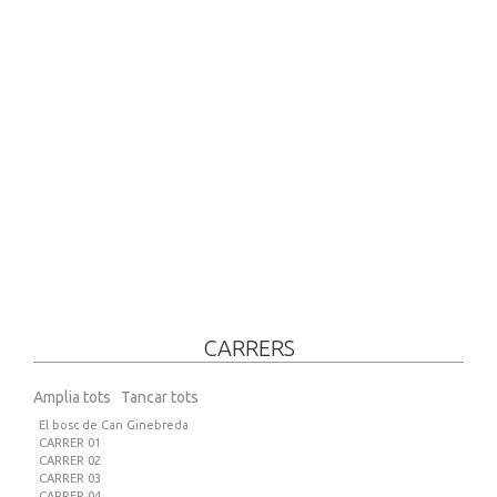
CARRERS
Amplia tots
Tancar tots
El bosc de Can Ginebreda
CARRER 01
CARRER 02
CARRER 03
CARRER 04