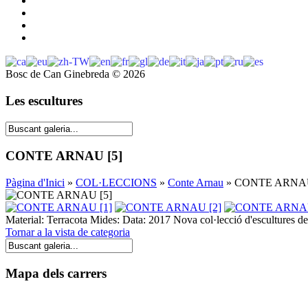
Bosc de Can Ginebreda
©
2026
Les escultures
CONTE ARNAU [5]
Pàgina d'Inici
»
COL·LECCIONS
»
Conte Arnau
» CONTE ARNAU
Material: Terracota Mides: Data: 2017 Nova col·lecció d'esculture
Tornar a la vista de categoria
Mapa dels carrers