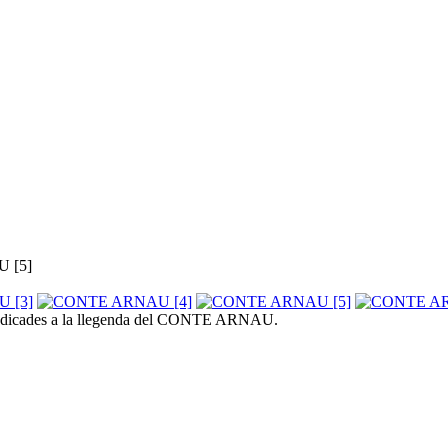
 [5]
s dedicades a la llegenda del CONTE ARNAU.