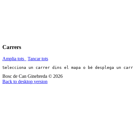
Carrers
Amplia tots
Tancar tots
Selecciona un carrer dins el mapa o bé desplega un car
Bosc de Can Ginebreda
©
2026
Back to desktop version