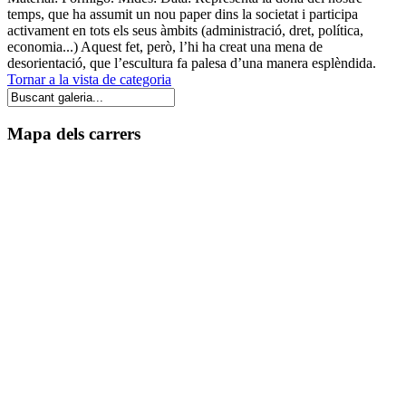
temps, que ha assumit un nou paper dins la societat i participa
activament en tots els seus àmbits (administració, dret, política,
economia...) Aquest fet, però, l’hi ha creat una mena de
desorientació, que l’escultura fa palesa d’una manera esplèndida.
Tornar a la vista de categoria
Mapa dels carrers