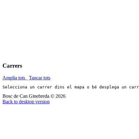
Carrers
Amplia tots
Tancar tots
Selecciona un carrer dins el mapa o bé desplega un car
Bosc de Can Ginebreda
©
2026
Back to desktop version