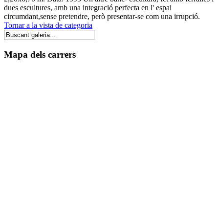
dues escultures, amb una integració perfecta en l' espai
circumdant,sense pretendre, però presentar-se com una irrupció.
Tornar a la vista de categoria
Mapa dels carrers