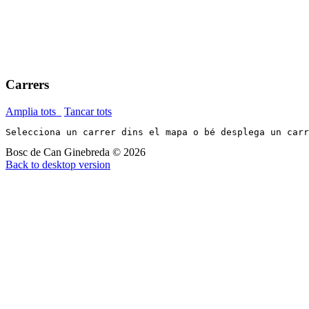
Carrers
Amplia tots
Tancar tots
Selecciona un carrer dins el mapa o bé desplega un car
Bosc de Can Ginebreda
©
2026
Back to desktop version