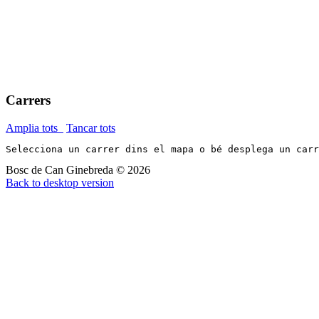
Carrers
Amplia tots
Tancar tots
Selecciona un carrer dins el mapa o bé desplega un car
Bosc de Can Ginebreda
©
2026
Back to desktop version