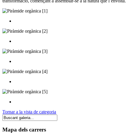
transformació, començant a assemblar-se a la natura que l’envolta.
Tornar a la vista de categoria
Mapa dels carrers