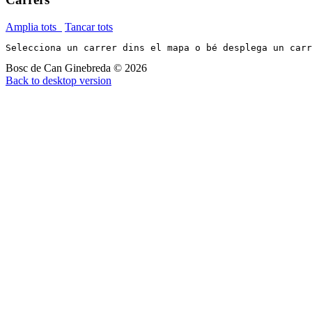
Amplia tots
Tancar tots
Selecciona un carrer dins el mapa o bé desplega un car
Bosc de Can Ginebreda
©
2026
Back to desktop version