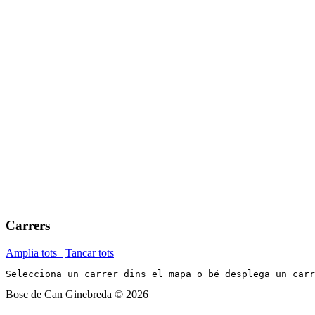
Carrers
Amplia tots
Tancar tots
Selecciona un carrer dins el mapa o bé desplega un car
Bosc de Can Ginebreda
©
2026