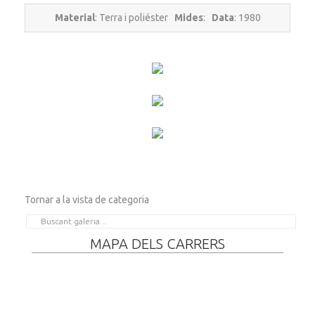
Material
: Terra i poliéster
Mides
:
Data
: 1980
Tornar a la vista de categoria
MAPA DELS CARRERS